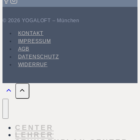
© 2026 YOGALOFT – München
KONTAKT
IMPRESSUM
AGB
DATENSCHUTZ
WIDERRUF
CENTER
LEHRER