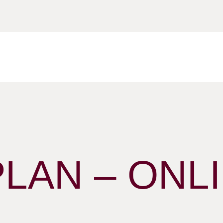
AN – ONLI