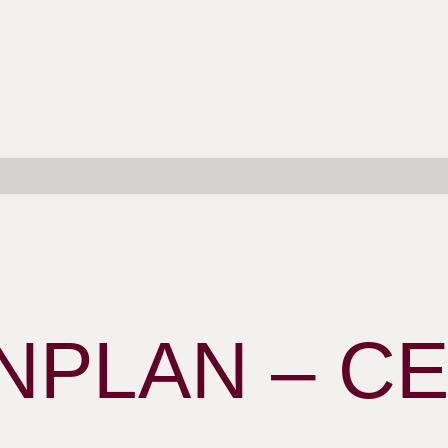
NPLAN – C