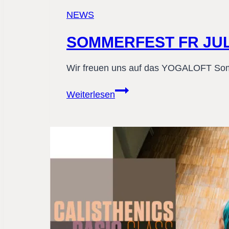
NEWS
SOMMERFEST FR JUL
Wir freuen uns auf das YOGALOFT So
SOMMERFEST
Weiterlesen
FR
JULI
2026