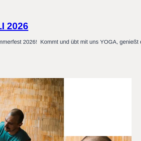
I 2026
mmerfest 2026! Kommt und übt mit uns YOGA, genießt