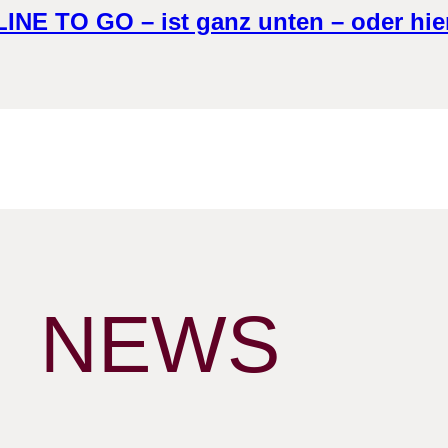
 TO GO – ist ganz unten – oder hier
NEWS