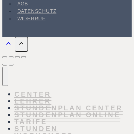
AGB
DATENSCHUTZ
WIDERRUF
CENTER
LEHRER
STUNDENPLAN CENTER
STUNDENPLAN ONLINE
TARIFE
STUNDEN