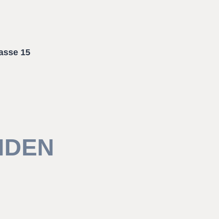
asse 15
NDEN