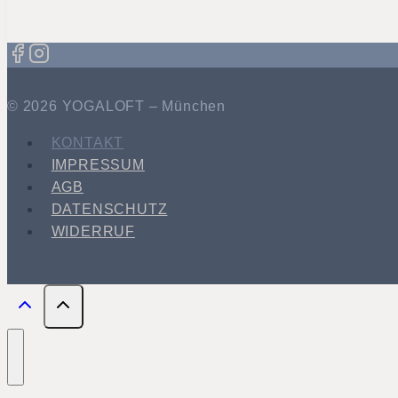
© 2026 YOGALOFT – München
KONTAKT
IMPRESSUM
AGB
DATENSCHUTZ
WIDERRUF