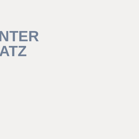
ENTER
ATZ