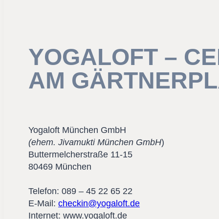
YOGALOFT – C
AM GÄRTNERPL
Yogaloft München GmbH
(ehem. Jivamukti München GmbH
)
Buttermelcherstraße 11-15
80469 München
Telefon: 089 – 45 22 65 22
E-Mail:
checkin@yogaloft.de
Internet: www.yogaloft.de