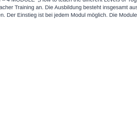
acher Training an. Die Ausbildung besteht insgesamt aus
n. Der Einstieg ist bei jedem Modul möglich. Die Modu
n
n
eite