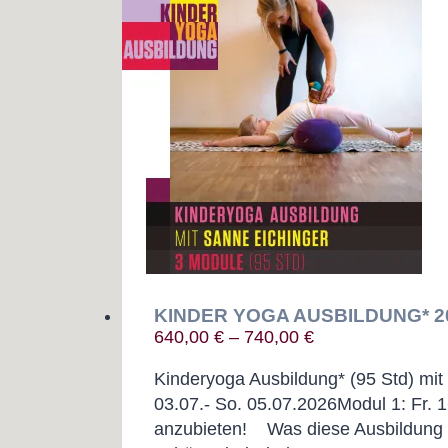
KINDER YOGA AUSBILDUNG* 2
640,00
€
–
740,00
€
Kinderyoga Ausbildung* (95 Std) mi
03.07.- So. 05.07.2026Modul 1: Fr. 1
anzubieten! Was diese Ausbildung h