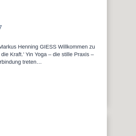
7
rkus Henning GIESS Willkommen zu
ie Kraft.’ Yin Yoga – die stille Praxis –
Verbindung treten…