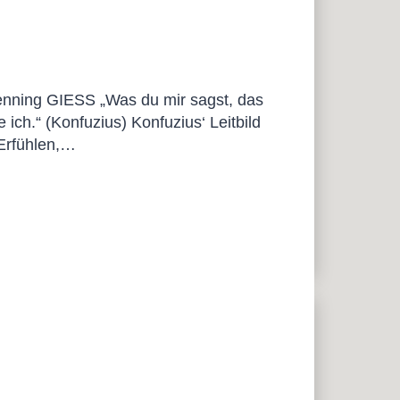
Henning GIESS „Was du mir sagst, das
 ich.“ (Konfuzius) Konfuzius‘ Leitbild
 Erfühlen,…