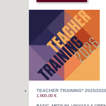
TEACHER TRAINING* 2025/2026
1.900,00
€
BASIC, MEDIUM, VINYASA & OPEN – 4