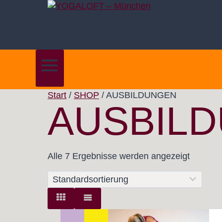
Zum
Inhalt
springen
Start
/
SHOP
/
AUSBILDUNGEN
AUSBIL
Alle 7 Ergebnisse werden angezeigt