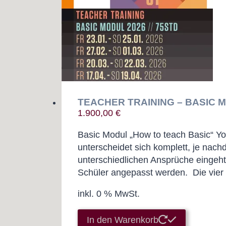
TEACHER TRAINING – BASIC M
1.900,00
€
Basic Modul „How to teach Basic“ Yo
unterscheidet sich komplett, je nachd
unterschiedlichen Ansprüche eingeht.
Schüler angepasst werden. Die vier
inkl. 0 % MwSt.
In den Warenkorb