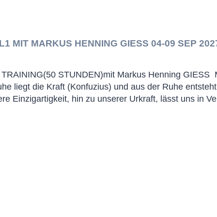
L1 MIT MARKUS HENNING GIESS 04-09 SEP 202
RAINING(50 STUNDEN)mit Markus Henning GIESS Ma
Ruhe liegt die Kraft (Konfuzius) und aus der Ruhe entsteht d
ere Einzigartigkeit, hin zu unserer Urkraft, lässt uns in 