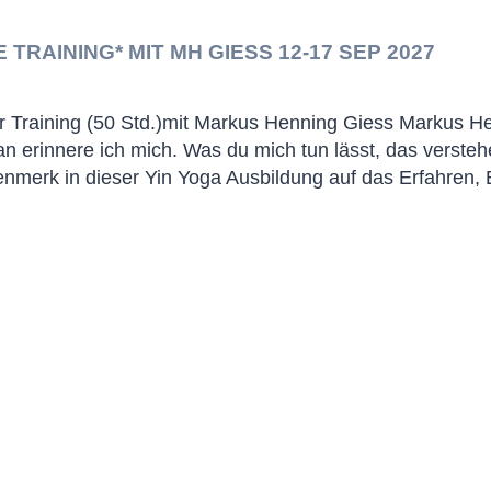
 TRAINING* MIT MH GIESS 12-17 SEP 2027
er Training (50 Std.)mit Markus Henning Giess Markus 
n erinnere ich mich. Was du mich tun lässt, das verstehe
genmerk in dieser Yin Yoga Ausbildung auf das Erfahren,