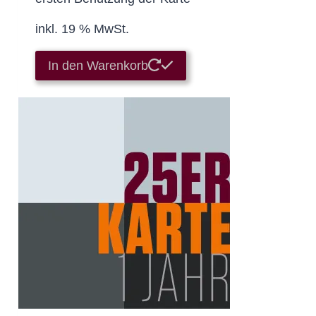
inkl. 19 % MwSt.
In den Warenkorb