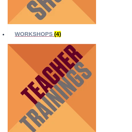
WORKSHOPS
(4)