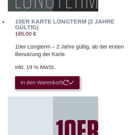
10ER KARTE LONGTERM (2 JAHRE
GÜLTIG)
165,00
€
10er Longterm – 2 Jahre gültig, ab der ersten
Benutzung der Karte
inkl. 19 % MwSt.
In den Warenkorb