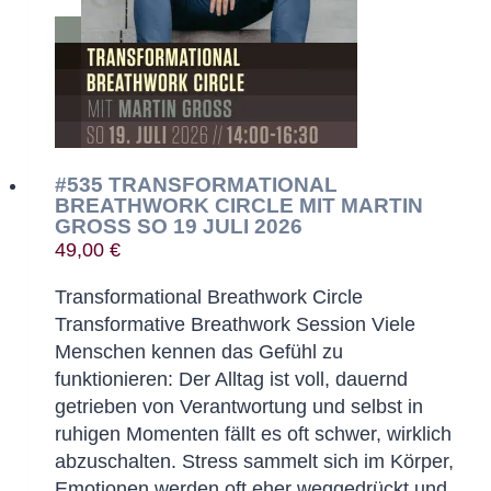
#535 TRANSFORMATIONAL
BREATHWORK CIRCLE MIT MARTIN
GROSS SO 19 JULI 2026
49,00
€
Transformational Breathwork Circle
Transformative Breathwork Session Viele
Menschen kennen das Gefühl zu
funktionieren: Der Alltag ist voll, dauernd
getrieben von Verantwortung und selbst in
ruhigen Momenten fällt es oft schwer, wirklich
abzuschalten. Stress sammelt sich im Körper,
Emotionen werden oft eher weggedrückt und