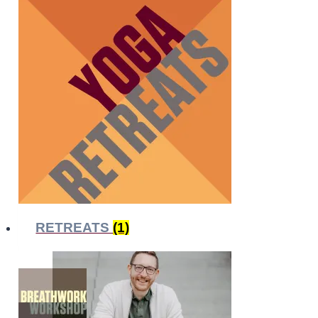
RETREATS
(1)