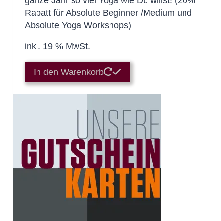
ganze Jahr so viel Yoga wie Du willst! (20%
Rabatt für Absolute Beginner /Medium und
Absolute Yoga Workshops)
inkl. 19 % MwSt.
In den Warenkorb