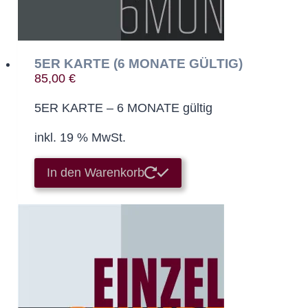
5ER KARTE (6 MONATE GÜLTIG)
85,00
€
5ER KARTE – 6 MONATE gültig
inkl. 19 % MwSt.
In den Warenkorb