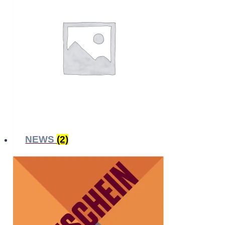
NEWS
(2)