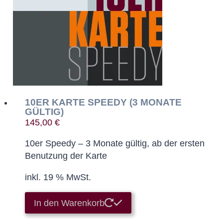
10ER KARTE SPEEDY (3 MONATE
GÜLTIG)
145,00
€
10er Speedy – 3 Monate gültig, ab der ersten
Benutzung der Karte
inkl. 19 % MwSt.
In den Warenkorb