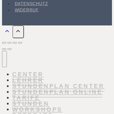
DATENSCHUTZ
WIDERRUF
CENTER
LEHRER
STUNDENPLAN CENTER
STUNDENPLAN ONLINE
TARIFE
STUNDEN
WORKSHOPS