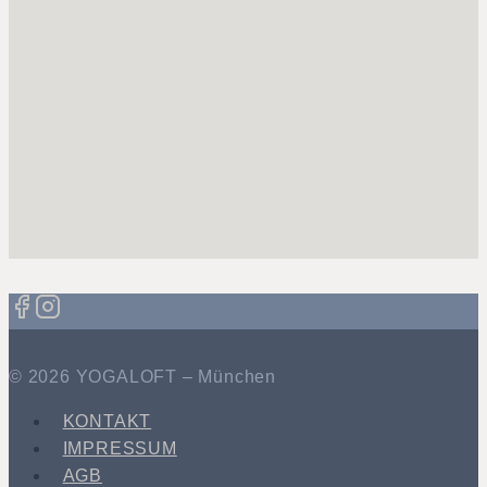
© 2026 YOGALOFT – München
KONTAKT
IMPRESSUM
AGB