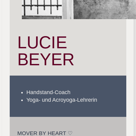
LUCIE
BEYER
Handstand-Coach
Yoga- und Acroyoga-Lehrerin
MOVER BY HEART ♡