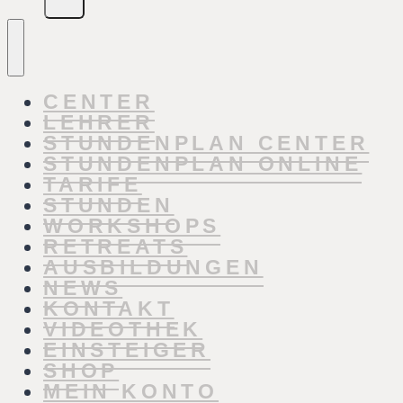
CENTER
LEHRER
STUNDENPLAN CENTER
STUNDENPLAN ONLINE
TARIFE
STUNDEN
WORKSHOPS
RETREATS
AUSBILDUNGEN
NEWS
KONTAKT
VIDEOTHEK
EINSTEIGER
SHOP
MEIN KONTO