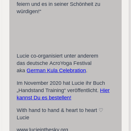
feiern und es in seiner Schönheit zu
würdigen!“
Lucie co-organisiert unter anderem
das deutsche AcroYoga Festival
aka
German Kula Celebration
.
Im November 2020 hat Lucie ihr Buch
„Handstand Training“ veröffentlicht.
Hier
kannst Du es bestellen!
With hand to hand & heart to heart ♡
Lucie
www.lucieinthesky.org