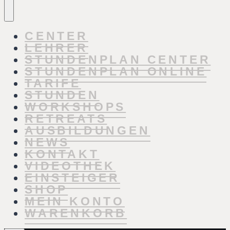
CENTER
LEHRER
STUNDENPLAN CENTER
STUNDENPLAN ONLINE
TARIFE
STUNDEN
WORKSHOPS
RETREATS
AUSBILDUNGEN
NEWS
KONTAKT
VIDEOTHEK
EINSTEIGER
SHOP
MEIN KONTO
WARENKORB