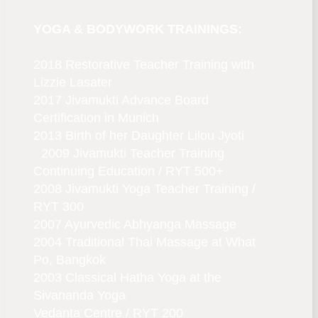
YOGA & BODYWORK TRAININGS:
2018 Restorative Teacher Training with
Lizzie Lasater
2017 Jivamukti Advance Board
Certification in Munich
2013 Birth of her Daughter Lilou Jyoti
2009 Jivamukti Teacher Training
Continuing Education / RYT 500+
2008 Jivamukti Yoga Teacher Training /
RYT 300
2007 Ayurvedic Abhyanga Massage
2004 Traditional Thai Massage at What
Po, Bangkok
2003 Classical Hatha Yoga at the
Sivananda Yoga
Vedanta Centre / RYT 200