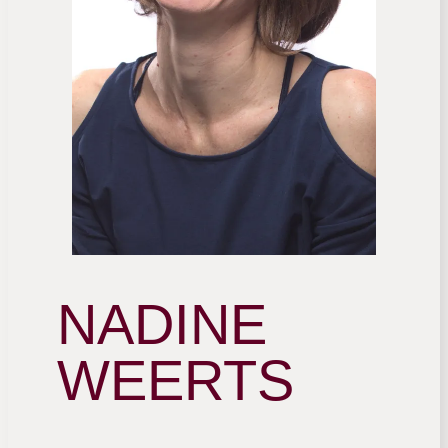
NADINE
WEERTS