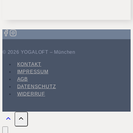
© 2026 YOGALOFT – München
KONTAKT
IMPRESSUM
AGB
DATENSCHUTZ
WIDERRUF