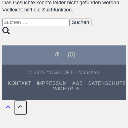
Das Gesuchte konnte leider nicht gefunden werden.
Vielleicht hilft die Suchfunktion.
Suchen
nach:
© 2026 YOGALOFT – München
KONTAKT
IMPRESSUM
AGB
DATENSCHUTZ
WIDERRUF