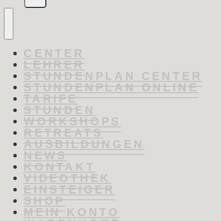
CENTER
LEHRER
STUNDENPLAN CENTER
STUNDENPLAN ONLINE
TARIFE
STUNDEN
WORKSHOPS
RETREATS
AUSBILDUNGEN
NEWS
KONTAKT
VIDEOTHEK
EINSTEIGER
SHOP
MEIN KONTO