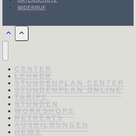
DATENSCHUTZ
WIDERRUF
CENTER
LEHRER
STUNDENPLAN CENTER
STUNDENPLAN ONLINE
TARIFE
STUNDEN
WORKSHOPS
RETREATS
AUSBILDUNGEN
NEWS