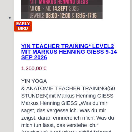
EARLY
BIRD
YIN TEACHER TRAINING* LEVEL2
MIT MARKUS HENNING GIESS 9-14
SEP 2026
1.200,00
€
YIN YOGA
& ANATOMIE TEACHER TRAINING(50
STUNDEN)mit Markus Henning GIESS
Markus Henning GIESS „Was du mir
sagst, das vergesse ich. Was du mir
zeigst, daran erinnere ich mich. Was du
mich tun lässt, das verstehe ich.“