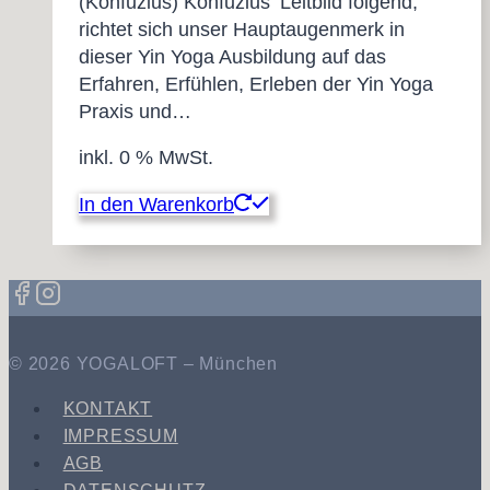
(Konfuzius) Konfuzius‘ Leitbild folgend,
richtet sich unser Hauptaugenmerk in
dieser Yin Yoga Ausbildung auf das
Erfahren, Erfühlen, Erleben der Yin Yoga
Praxis und…
inkl. 0 % MwSt.
In den Warenkorb
© 2026 YOGALOFT – München
KONTAKT
IMPRESSUM
AGB