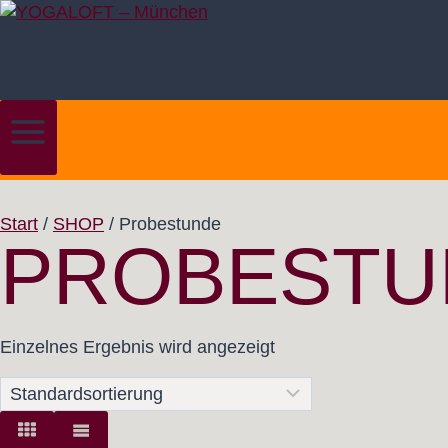
Zum
Inhalt
springen
Start
/
SHOP
/
Probestunde
PROBESTU
Einzelnes Ergebnis wird angezeigt